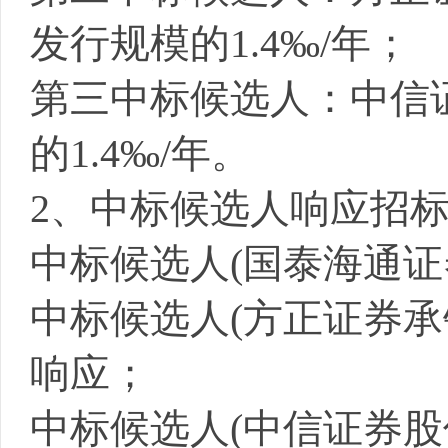
发行规模的
1.4‰/年；
第三中标候选人：中信
的
1.4‰/年。
2
、中标候选人响应招
中标候选人
(
国泰海通证
中标候选人
(方正证券
响应
；
中标候选人
(
中信证券股