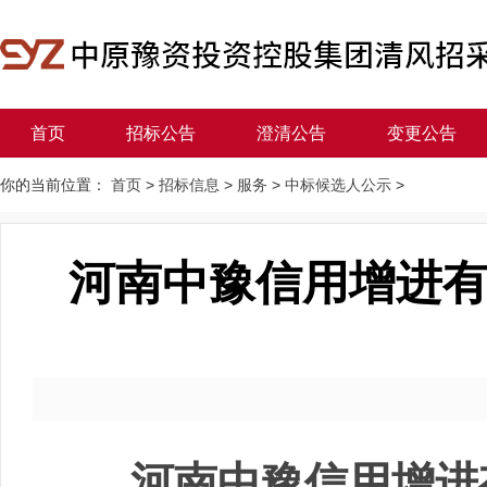
首页
招标公告
澄清公告
变更公告
你的当前位置：
首页
>
招标信息
>
服务
>
中标候选人公示
>
河南中豫信用增进
河南中豫信用增进