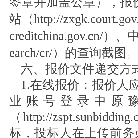
签章并加盖公章），报
站（
http://zxgk.court.gov
creditchina.gov.cn/
）、
earch/cr/
）的查询截图
六、报价文件递交方
1.在线报价：报价人应
业账号登录中原
（
http://zspt.sunbidding
标，投标人在上传前务