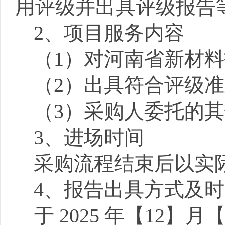
用评级并出具评级报告
2、项目服务内容
（
1）对
河南省新材料
（
2）出具符合评级
（
3）采购人委托的
3、进场时间
采购流程结束后以实
4、报告出具方式及
于
2025
年【
12
】月