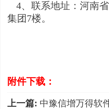
4、联系地址：河南
集团
7楼
。
附件下载：
上一篇:
中豫信增万得软